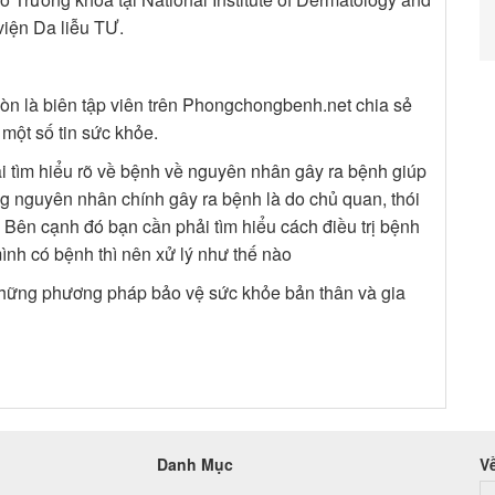
viện Da liễu TƯ.
còn là biên tập viên trên Phongchongbenh.net chia sẻ
một số tin sức khỏe.
 tìm hiểu rõ về bệnh về nguyên nhân gây ra bệnh giúp
g nguyên nhân chính gây ra bệnh là do chủ quan, thói
Bên cạnh đó bạn cần phải tìm hiểu cách điều trị bệnh
ình có bệnh thì nên xử lý như thế nào
ững phương pháp bảo vệ sức khỏe bản thân và gia
Danh Mục
V