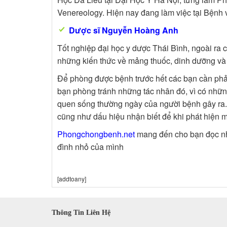
Venereology. Hiện nay đang làm việc tại Bệnh 
Dược sĩ Nguyễn Hoàng Anh
Tốt nghiệp đại học y dược Thái Bình,
ngoài ra 
những kiến thức về mảng thuốc, dinh dưỡng và 
Để phòng được bệnh trước hết các bạn cần phải
bạn phòng tránh những tác nhân đó, vì có nhữn
quen sống thường ngày của người bệnh gây ra. 
cũng như dấu hiệu nhận biết để khi phát hiện m
Phongchongbenh.net
mang đến cho bạn đọc nh
đình nhỏ của mình
[addtoany]
Thông Tin Liên Hệ