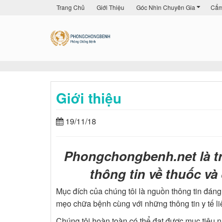
Trang Chủ
Giới Thiệu
Góc Nhìn Chuyên Gia
Cẩm
Giới thiệu
19/11/18
Phongchongbenh.net là t
thông tin về thuốc và
Mục đích của chúng tôi là nguồn thông tin đáng 
mẹo chữa bệnh cùng với những thông tin y tế li
Chúng tôi hoàn toàn có thể đạt được mục tiêu n